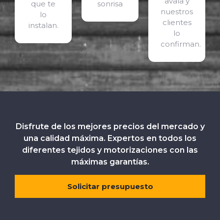
avala y
que te
sonrisa
nuestros
lo
clientes
instalan.
lo
confirman.
Disfrute de los mejores precios del mercado y
una calidad máxima. Expertos en todos los
diferentes tejidos y motorizaciones con las
máximas garantías.
Solicitar presupuesto