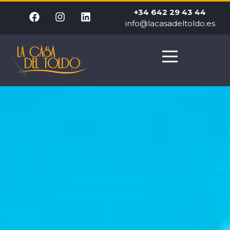
+34 642 29 43 44
info@lacasadeltoldo.es