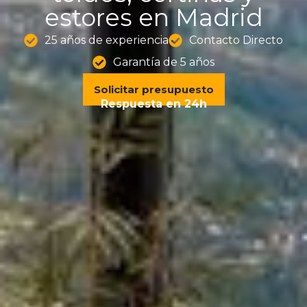
estores en Madrid
25 años de experiencia
Contacto Directo
Garantía de 5 años
Solicitar presupuesto
Respuesta en 24h