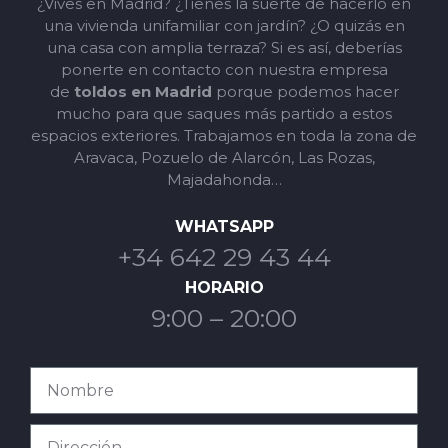
¿Vives en Madrid? ¿Tienes la suerte de hacerlo en
una vivienda unifamiliar con jardín? ¿O quizás en
una casa con amplia terraza? Si es así, deberías
ponerte en contacto con nuestra empresa
de
toldos en Madrid
porque podemos hacer
mucho para que saques más partido a estos
espacios exteriores. Trabajamos en toda la zona de
Aravaca, Pozuelo de Alarcón, Las Rozas,
Majadahonda…
WHATSAPP
+34 642 29 43 44
HORARIO
9:00 – 20:00