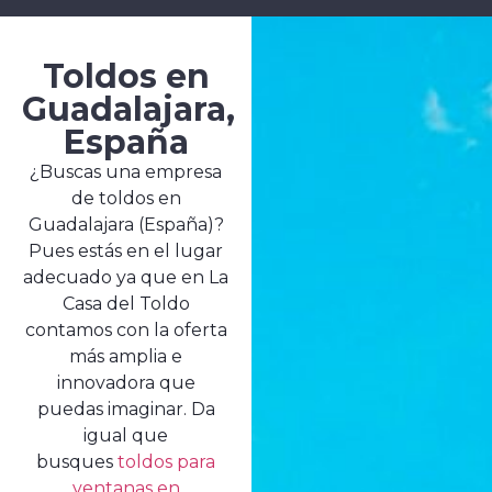
Toldos en
Guadalajara,
España
¿Buscas una empresa
de toldos en
Guadalajara (España)?
Pues estás en el lugar
adecuado ya que en La
Casa del Toldo
contamos con la oferta
más amplia e
innovadora que
puedas imaginar. Da
igual que
busques
toldos para
ventanas en