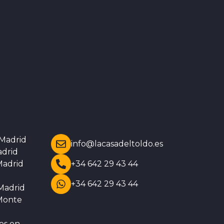
 Madrid
info@lacasadeltoldo.es
adrid
Madrid
+34 642 29 43 44
+34 642 29 43 44
 Madrid
 Monte
os en