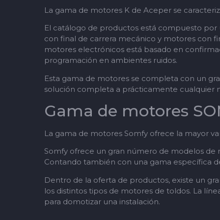
La gama de motores K de Aceper se caracteriza
El catálogo de productos está compuesto po
con final de carrera mecánico y motores con fi
motores electrónicos está basado en confirma
programación en ambientes ruidos.
Esta gama de motores se completa con un gra
solución completa a prácticamente cualquier 
Gama de motores S
La gama de motores Somfy ofrece la mayor va
Somfy ofrece un gran número de modelos de mo
Contando también con una gama específica de
Dentro de la oferta de productos, existe un g
los distintos tipos de motores de toldos. La lí
para domotizar una instalación.