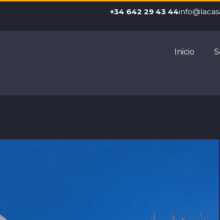
+34 642 29 43 44
info@lacas
Inicio
S