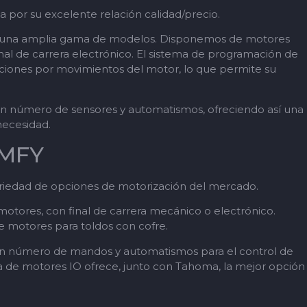
 por su excelente relación calidad/precio.
r una amplia gama de modelos. Disponemos de motores
nal de carrera electrónico. El sistema de programación de
ciones por movimientos del motor, lo que permite su
n número de sensores y automatismos, ofreciendo así una
necesidad.
OMFY
riedad de opciones de motorización del mercado.
tores, con final de carrera mecánico o electrónico.
 motores para toldos con cofre.
ran número de mandos y automatismos para el control de
nea de motores IO ofrece, junto con Tahoma, la mejor opción