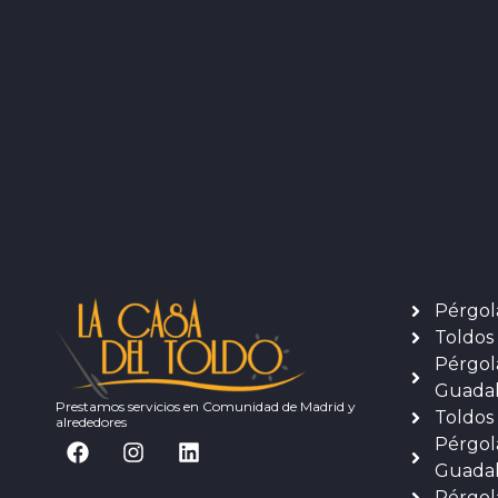
Pérgol
Toldos
Pérgol
Guadal
Prestamos servicios en Comunidad de Madrid y
Toldos
alrededores
Pérgol
Guadal
Pérgol